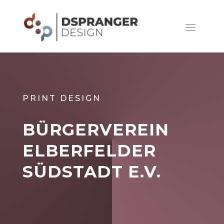
PRINT DESIGN
BÜRGERVEREIN
ELBERFELDER
SÜDSTADT E.V.