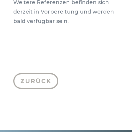
Weitere Referenzen befinden sich
derzeit in Vorbereitung und werden
bald verfügbar sein.
ZURÜCK