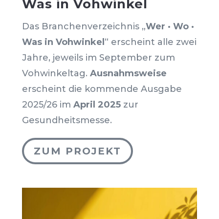
Was in Vohwinkel
Das Branchenverzeichnis „
Wer · Wo ·
Was in Vohwinkel
“ erscheint alle zwei
Jahre, jeweils im September zum
Vohwinkeltag.
Ausnahmsweise
erscheint die kommende Ausgabe
2025/26 im
April 2025
zur
Gesundheitsmesse.
ZUM PROJEKT