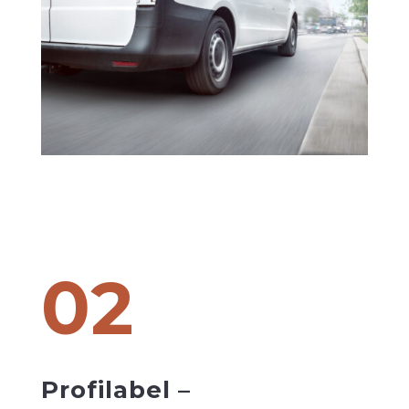
02
Profilabel –