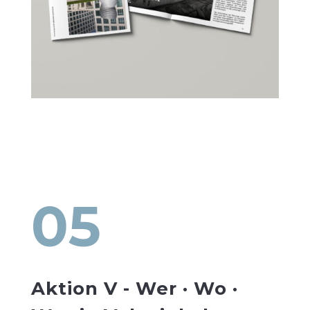
05
Aktion V - Wer · Wo ·